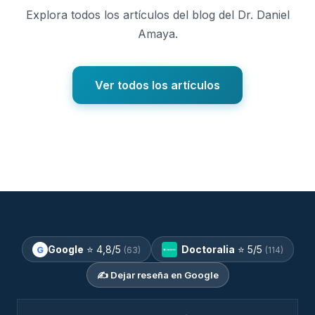
Explora todos los artículos del blog del Dr. Daniel
Amaya.
Ver todos los artículos
Google
⭐
4,8
/5
Doctoralia
⭐
5
/5
G
(63)
(114)
✍️ Dejar reseña en Google