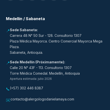
Medellín / Sabaneta
Sede Sabaneta:
📍
Carrera 48 N° 50 Sur - 128. Consultorio 1307
Plaza Médica Mayorca. Centro Comercial Mayorca Mega
Plaza.
Sabaneta, Antioquia.
Sede Medellín (Próximamente):
📍
Calle 20 N° 43F - 113. Consultorio 1307
Torre Médica Comedal. Medellín, Antioquia
Apertura estimada: julio 2026
(+57) 302 446 8387
📞
contacto@alergologodanielamaya.com
✉️