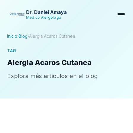
Dr. Daniel Amaya
Médico Alergólogo
Inicio
›
Blog
›
Alergia Acaros Cutanea
TAG
Alergia Acaros Cutanea
Explora más artículos en el blog