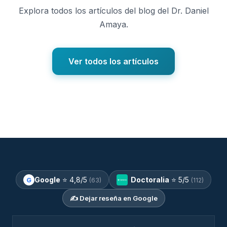
Explora todos los artículos del blog del Dr. Daniel
Amaya.
Ver todos los artículos
Google
⭐
4,8
/5
Doctoralia
⭐
5
/5
G
(63)
(112)
✍️ Dejar reseña en Google