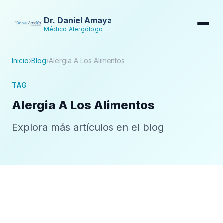
Dr. Daniel Amaya
Médico Alergólogo
Inicio
›
Blog
›
Alergia A Los Alimentos
TAG
Alergia A Los Alimentos
Explora más artículos en el blog