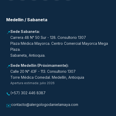
Medellín / Sabaneta
Sede Sabaneta:
📍
Carrera 48 N° 50 Sur - 128. Consultorio 1307
Plaza Médica Mayorca. Centro Comercial Mayorca Mega
Plaza.
Sabaneta, Antioquia.
Sede Medellín (Próximamente):
📍
Calle 20 N° 43F - 113. Consultorio 1307
Torre Médica Comedal. Medellín, Antioquia
Apertura estimada: julio 2026
(+57) 302 446 8387
📞
contacto@alergologodanielamaya.com
✉️