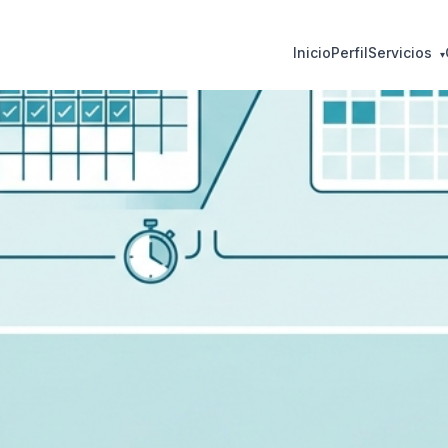
Inicio
Perfil
Servicios
▾