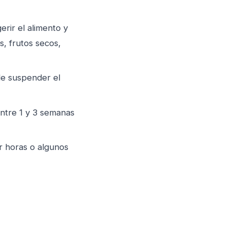
erir el alimento y
, frutos secos,
 de suspender el
 entre 1 y 3 semanas
ar horas o algunos