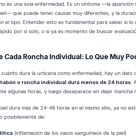
a no es una sola enfermedad. Es un síntoma —la aparición
piel— que puede tener causas muy diferentes, y la duraci
el tipo. Entender esto es fundamental para saber si lo 
ápido por sí solo, o si ya es momento de buscar evaluaci
e Cada Roncha Individual: Lo Que Muy P
 cuánto dura la urticaria como enfermedad, hay un dato
habón o roncha individual dura menos de 24 horas
. 
e algunas horas, y luego desaparece sin dejar mancha ni 
 piel dura más de 24-48 horas en el mismo sitio, ya no e
ino posiblemente de:
lítica
(inflamación de los vasos sanguíneos de la piel)