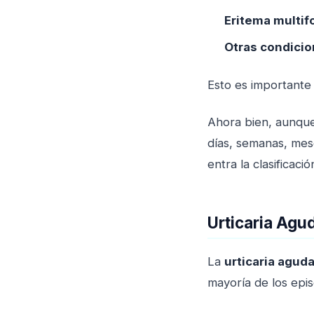
Eritema multi
Otras condici
Esto es importante
Ahora bien, aunque
días, semanas, mes
entra la clasificaci
Urticaria Agu
La
urticaria agud
mayoría de los epis