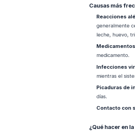
Causas más fre
Reacciones alé
generalmente ce
leche, huevo, tr
Medicamento
medicamento.
Infecciones vi
mientras el sist
Picaduras de i
días.
Contacto con 
¿Qué hacer en la