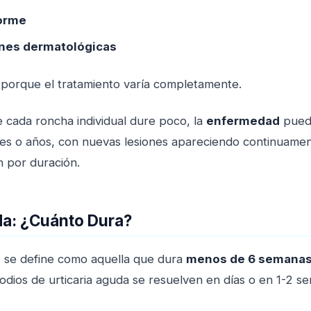
forme
ones dermatológicas
 porque el tratamiento varía completamente.
 cada roncha individual dure poco, la
enfermedad
puede
es o años, con nuevas lesiones apareciendo continuamen
ón por duración.
da: ¿Cuánto Dura?
a
se define como aquella que dura
menos de 6 semana
odios de urticaria aguda se resuelven en días o en 1-2 s