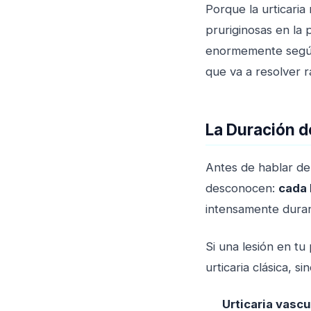
Porque la urticari
pruriginosas en la 
enormemente según 
que va a resolver r
La Duración d
Antes de hablar de
desconocen:
cada 
intensamente durant
Si una lesión en tu
urticaria clásica, s
Urticaria vascu