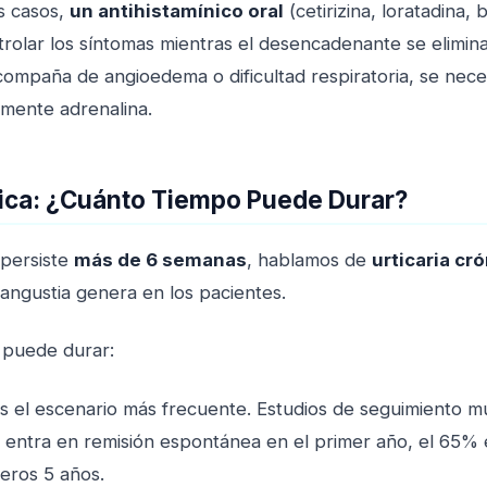
s casos,
un antihistamínico oral
(cetirizina, loratadina, b
trolar los síntomas mientras el desencadenante se elimina. 
compaña de angioedema o dificultad respiratoria, se nece
emente adrenalina.
nica: ¿Cuánto Tiempo Puede Durar?
 persiste
más de 6 semanas
, hablamos de
urticaria cr
angustia genera en los pacientes.
a puede durar:
es el escenario más frecuente. Estudios de seguimiento 
 entra en remisión espontánea en el primer año, el 65% 
eros 5 años.