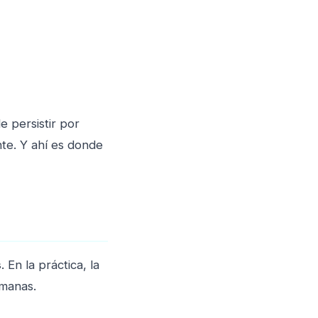
 persistir por
te. Y ahí es donde
s
. En la práctica, la
emanas.