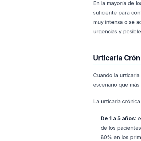
En la mayoría de lo
suficiente para con
muy intensa o se a
urgencias y posibl
Urticaria Cró
Cuando la urticaria
escenario que más 
La urticaria crónic
De 1 a 5 años
: 
de los pacientes
80% en los prim