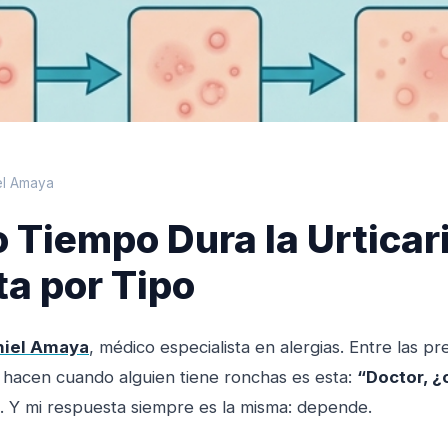
el Amaya
 Tiempo Dura la Urticar
a por Tipo
niel Amaya
, médico especialista en alergias. Entre las p
hacen cuando alguien tiene ronchas es esta:
“Doctor, 
. Y mi respuesta siempre es la misma: depende.