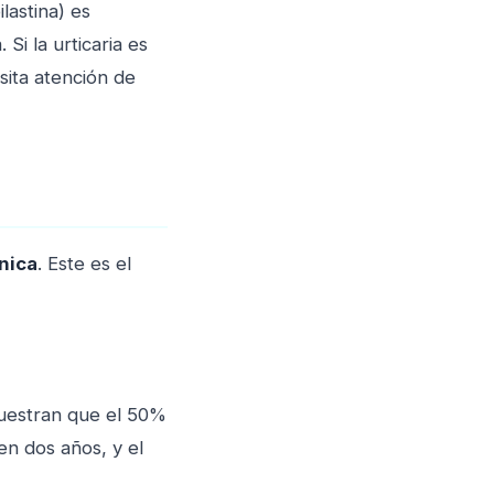
ilastina) es
Si la urticaria es
sita atención de
ónica
. Este es el
muestran que el 50%
en dos años, y el