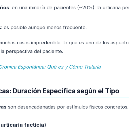
años
: en una minoría de pacientes (~20%), la urticaria pe
s
: es posible aunque menos frecuente.
uchos casos impredecible, lo que es uno de los aspectos 
a perspectiva del paciente.
 Crónica Espontánea: Qué es y Cómo Tratarla
icas: Duración Específica según el Tipo
cas
son desencadenadas por estímulos físicos concretos. 
rticaria facticia)