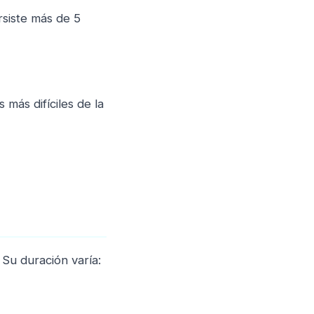
rsiste más de 5
más difíciles de la
Su duración varía: