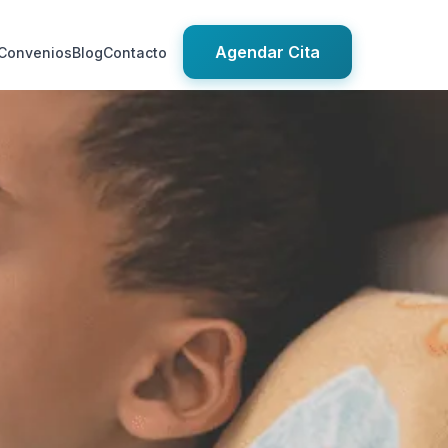
Agendar Cita
Convenios
Blog
Contacto