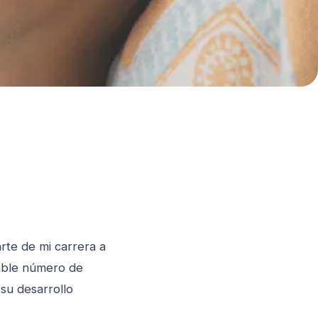
rte de mi carrera a
rable número de
 su desarrollo