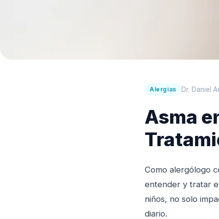
Dr. Daniel 
Alergias
Asma en
Tratami
Como alergólogo co
entender y tratar e
niños, no solo impa
diario.