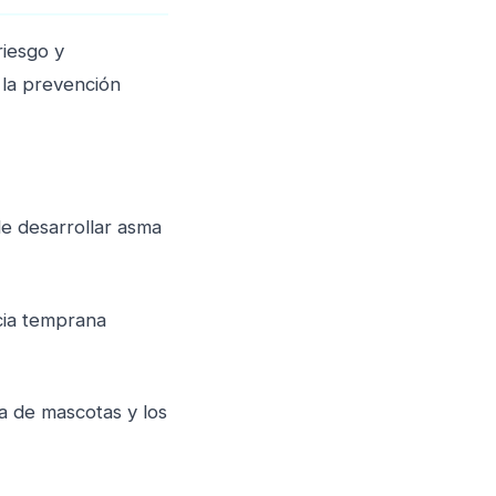
riesgo y
 la prevención
de desarrollar asma
ncia temprana
a de mascotas y los