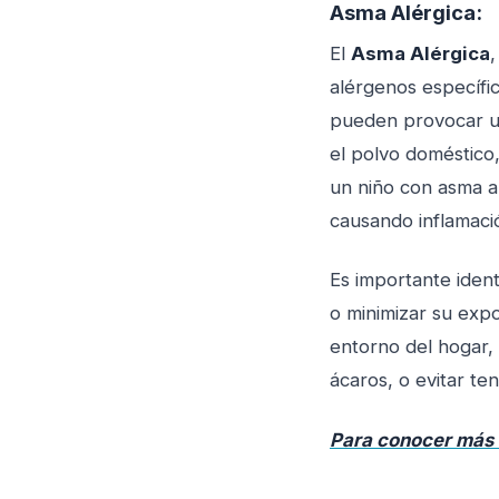
Asma Alérgica:
El
Asma Alérgica
,
alérgenos específi
pueden provocar un
el polvo doméstico,
un niño con asma a
causando inflamaci
Es importante ident
o minimizar su expo
entorno del hogar,
ácaros, o evitar te
Para conocer más s