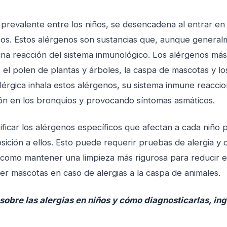
 prevalente entre los niños, se desencadena al entrar en
cos. Estos alérgenos son sustancias que, aunque general
a reacción del sistema inmunológico. Los alérgenos má
 el polen de plantas y árboles, la caspa de mascotas y l
lérgica inhala estos alérgenos, su sistema inmune reacci
ón en los bronquios y provocando síntomas asmáticos.
ificar los alérgenos específicos que afectan a cada niño 
sición a ellos. Esto puede requerir pruebas de alergia y 
 como mantener una limpieza más rigurosa para reducir el
ner mascotas en caso de alergias a la caspa de animales.
obre las alergias en niños y cómo diagnosticarlas, ing