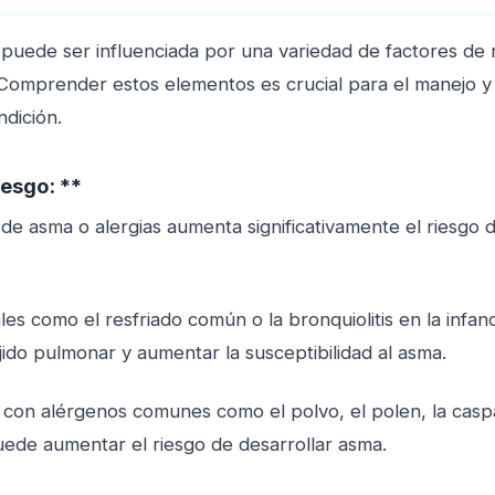
puede ser influenciada por una variedad de factores de 
omprender estos elementos es crucial para el manejo y
ndición.
esgo: **
ar de asma o alergias aumenta significativamente el riesgo 
ales como el resfriado común o la bronquiolitis en la infa
ido pulmonar y aumentar la susceptibilidad al asma.
r con alérgenos comunes como el polvo, el polen, la casp
uede aumentar el riesgo de desarrollar asma.