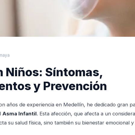
Amaya
 Niños: Síntomas,
entos y Prevención
n años de experiencia en Medellín, he dedicado gran pa
l
Asma Infantil
. Esta afección, que afecta a un conside
cta su salud física, sino también su bienestar emocional y