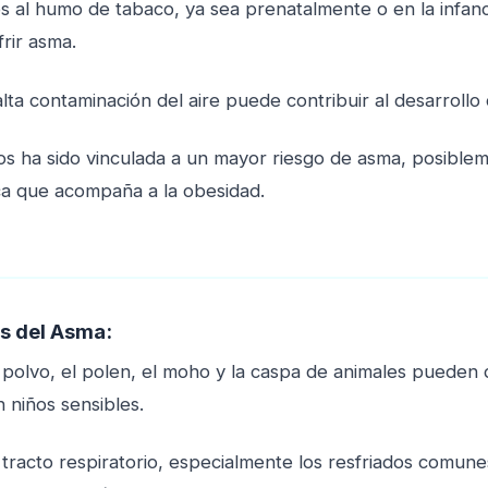
s al humo de tabaco, ya sea prenatalmente o en la infanc
rir asma.
alta contaminación del aire puede contribuir al desarrollo
os ha sido vinculada a un mayor riesgo de asma, posiblem
ica que acompaña a la obesidad.
s del Asma:
polvo, el polen, el moho y la caspa de animales pueden
 niños sensibles.
 tracto respiratorio, especialmente los resfriados comun