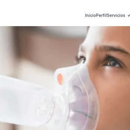
Inicio
Perfil
Servicios
▾