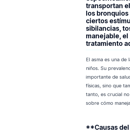
transportan e
los bronquios
ciertos estímu
sibilancias, 
manejable, el
tratamiento 
El asma es una de 
niños. Su prevalen
importante de salud
físicas, sino que t
tanto, es crucial no
sobre cómo manejar
**Causas del