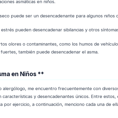
iones asmáticas en niños.
 y seco puede ser un desencadenante para algunos niños 
o el estrés pueden desencadenar sibilancias y otros síntoma
ertos olores o contaminantes, como los humos de vehículo
s fuertes, también puede desencadenar el asma.
sma en Niños **
o alergólogo, me encuentro frecuentemente con diverso
 características y desencadenantes únicos. Entre estos, 
ida por ejercicio, a continuación, menciono cada una de ell