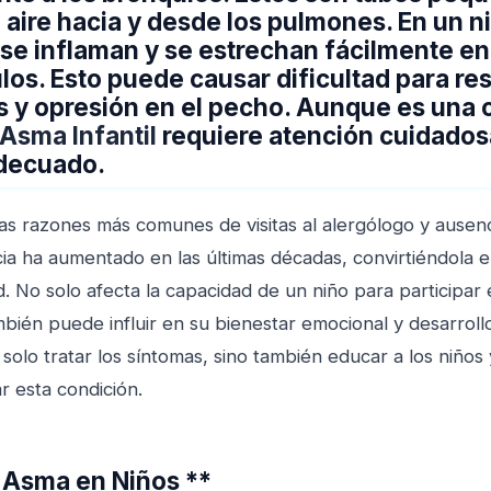
l aire hacia y desde los pulmones. En un n
 se inflaman y se estrechan fácilmente en
los. Esto puede causar dificultad para res
tos y opresión en el pecho. Aunque es una
Asma Infantil
requiere atención cuidados
adecuado.
las razones más comunes de visitas al alergólogo y ausen
cia ha aumentado en las últimas décadas, convirtiéndola 
. No solo afecta la capacidad de un niño para participar 
ambién puede influir en su bienestar emocional y desarrollo
 solo tratar los síntomas, sino también educar a los niños 
 esta condición.
 Asma en Niños **