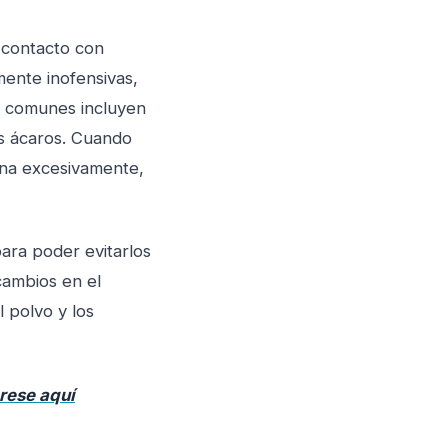
 contacto con
mente inofensivas,
s comunes incluyen
os ácaros. Cuando
ona excesivamente,
para poder evitarlos
cambios en el
 polvo y los
rese aquí