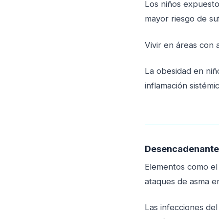
Los niños expuesto
mayor riesgo de suf
Vivir en áreas con 
La obesidad en niñ
inflamación sistém
Desencadenante
Elementos como el 
ataques de asma en
Las infecciones del