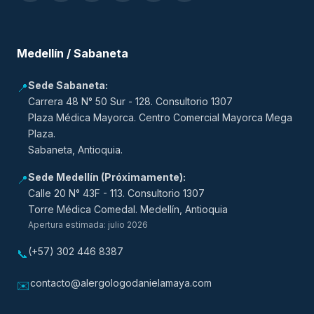
Medellín / Sabaneta
Sede Sabaneta:
📍
Carrera 48 N° 50 Sur - 128. Consultorio 1307
Plaza Médica Mayorca. Centro Comercial Mayorca Mega
Plaza.
Sabaneta, Antioquia.
Sede Medellín (Próximamente):
📍
Calle 20 N° 43F - 113. Consultorio 1307
Torre Médica Comedal. Medellín, Antioquia
Apertura estimada: julio 2026
(+57) 302 446 8387
📞
contacto@alergologodanielamaya.com
✉️