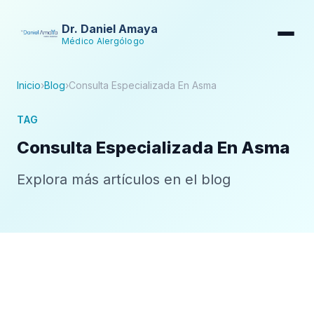
Dr. Daniel Amaya
Médico Alergólogo
Inicio
›
Blog
›
Consulta Especializada En Asma
TAG
Consulta Especializada En Asma
Explora más artículos en el blog