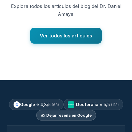
Explora todos los artículos del blog del Dr. Daniel
Amaya.
Ver todos los artículos
Google
⭐
4,8
/5
Doctoralia
⭐
5
/5
G
(63)
(113)
✍️ Dejar reseña en Google