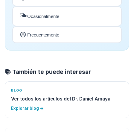
🌤️
Ocasionalmente
😩
Frecuentemente
📚 También te puede interesar
BLOG
Ver todos los artículos del Dr. Daniel Amaya
Explorar blog →